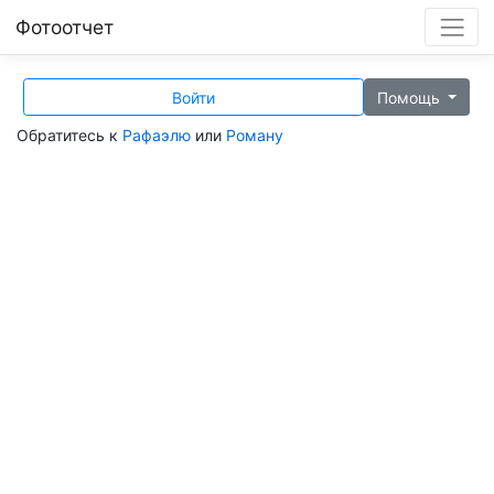
Фотоотчет
Войти
Помощь
Обратитесь к
Рафаэлю
или
Роману